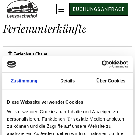
BUCHUNGSANFRAGE
Ferienunterkünfte
Ferienhaus Chalet
Ferienwohnung Helene
Zustimmung
Details
Über Cookies
Diese Webseite verwendet Cookies
Buchungsanfragen
Wir verwenden Cookies, um Inhalte und Anzeigen zu
personalisieren, Funktionen für soziale Medien anbieten
Bitte nutzen Sie für Buchungsanfragen
zu können und die Zugriffe auf unsere Website zu
unser Anfrageformular. Wir freuen uns
analysieren. Außerdem geben wir Informationen zu Ihrer